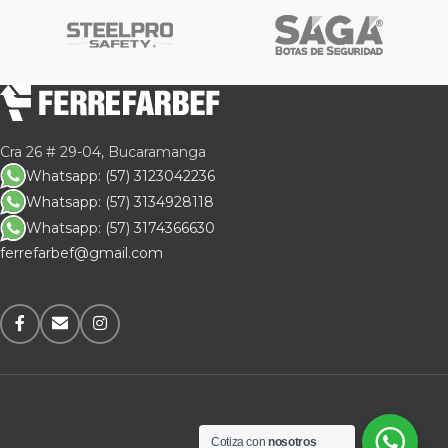
Cra 26 # 29-04, Bucaramanga
Whatsapp: (57) 3123042236
Whatsapp: (57) 3134928118
Whatsapp: (57) 3174366630
ferrefarbef@gmail.com
Cotiza con
nosotros