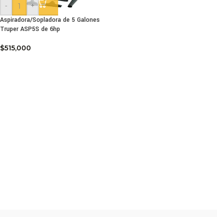
-
+
Aspiradora/Sopladora de 5 Galones
Truper ASP5S de 6hp
$
515,000