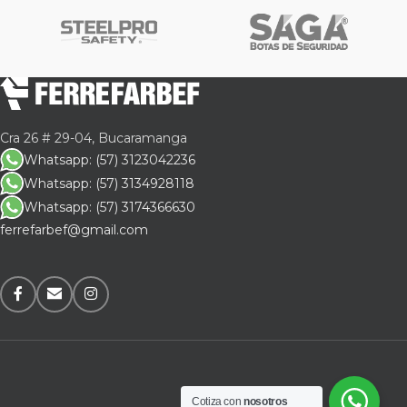
Cra 26 # 29-04, Bucaramanga
Whatsapp: (57) 3123042236
Whatsapp: (57) 3134928118
Whatsapp: (57) 3174366630
ferrefarbef@gmail.com
Cotiza con
nosotros