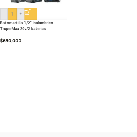
-
+
Rotomartillo 1/2″ Inalámbrico
TruperMax 20v/2 baterias
$
690,000