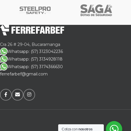
Cra 26 # 29-04, Bucaramanga
Whatsapp: (57) 3123042236
Whatsapp: (57) 3134928118
Whatsapp: (57) 3174366630
ferrefarbef@gmail.com
Cotiza con
nosotros