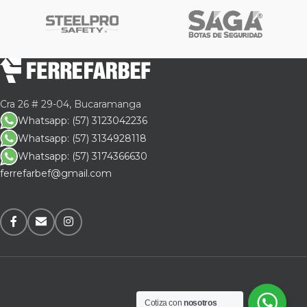
Cra 26 # 29-04, Bucaramanga
Whatsapp: (57) 3123042236
Whatsapp: (57) 3134928118
Whatsapp: (57) 3174366630
ferrefarbef@gmail.com
Cotiza con
nosotros