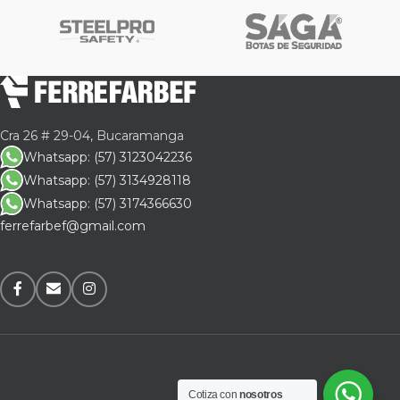
Cra 26 # 29-04, Bucaramanga
Whatsapp: (57) 3123042236
Whatsapp: (57) 3134928118
Whatsapp: (57) 3174366630
ferrefarbef@gmail.com
Cotiza con
nosotros