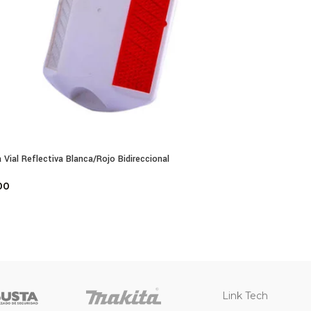
 Vial Reflectiva Blanca/Rojo Bidireccional
00
Link Tech