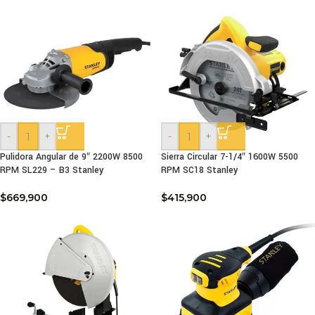
-
+
-
+
Pulidora Angular de 9″ 2200W 8500
Sierra Circular 7-1/4″ 1600W 5500
RPM SL229 – B3 Stanley
RPM SC18 Stanley
$
669,900
$
415,900