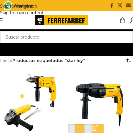
Skip to navigation
Skip to main content
Inicio
/
Productos etiquetados “stanley”
-
+