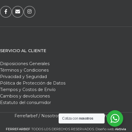
SERVICIO AL CLIENTE
Disposiciones Generales
Términos y Condiciones
Privacidad y Seguridad
Pólitica de Protección de Datos
Tiempos y Costos de Envío
Cambios y devoluciones
Estatuto del consumidor
Ferrefarbef /
Nosotros /
Tienda /
Carrito /
Contacto
Cotiza con
nosotros
FERREFARBEF
TODOS LOS DERECHOS RESERVADOS. Diseño web
Aktivia