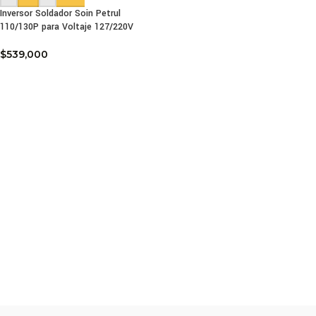
Inversor Soldador Soin Petrul
110/130P para Voltaje 127/220V
$
539,000