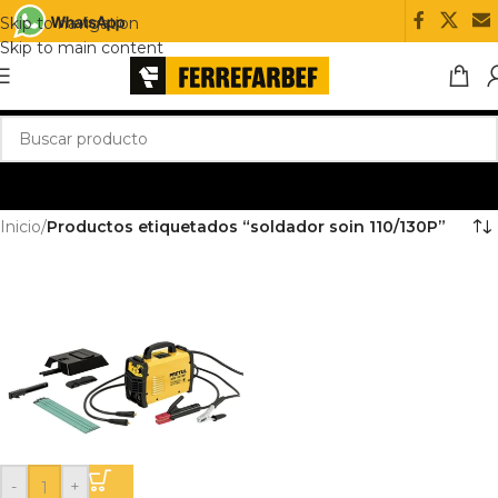
Skip to navigation
Skip to main content
Inicio
/
Productos etiquetados “soldador soin 110/130P”
-
+