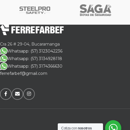
Cra 26 # 29-04, Bucaramanga
Whatsapp: (57) 3123042236
Whatsapp: (57) 3134928118
Whatsapp: (57) 3174366630
ferrefarbef@gmail.com
Cotiza con
nosotros