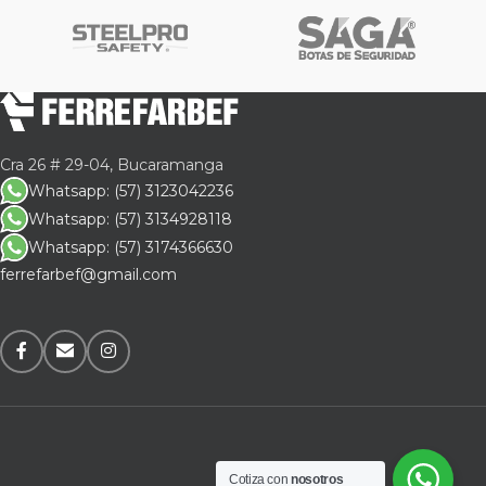
Cra 26 # 29-04, Bucaramanga
Whatsapp: (57) 3123042236
Whatsapp: (57) 3134928118
Whatsapp: (57) 3174366630
ferrefarbef@gmail.com
Cotiza con
nosotros