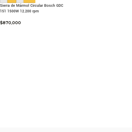
Sierra de Mármol Circular Bosch GDC
151 1500W 12.200 rpm
$
870,000