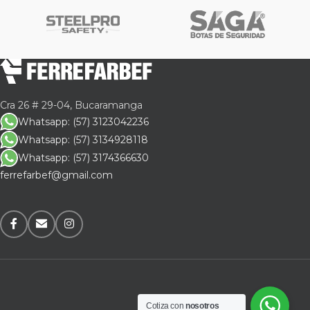
Cra 26 # 29-04, Bucaramanga
Whatsapp: (57) 3123042236
Whatsapp: (57) 3134928118
Whatsapp: (57) 3174366630
ferrefarbef@gmail.com
Cotiza con
nosotros