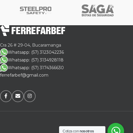
Cra 26 # 29-04, Bucaramanga
Whatsapp: (57) 3123042236
Whatsapp: (57) 3134928118
Whatsapp: (57) 3174366630
ferrefarbef@gmail.com
Cotiza con
nosotros