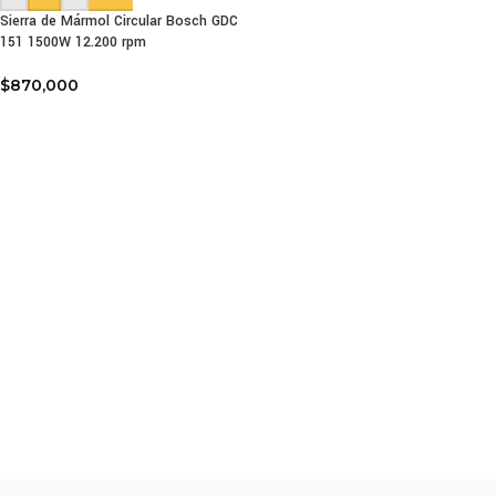
Sierra de Mármol Circular Bosch GDC
151 1500W 12.200 rpm
$
870,000