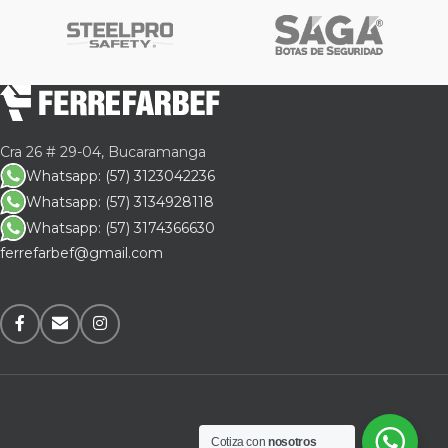
Cra 26 # 29-04, Bucaramanga
Whatsapp: (57) 3123042236
Whatsapp: (57) 3134928118
Whatsapp: (57) 3174366630
ferrefarbef@gmail.com
Cotiza con
nosotros