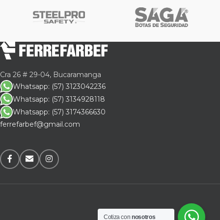
Cra 26 # 29-04, Bucaramanga
Whatsapp: (57) 3123042236
Whatsapp: (57) 3134928118
Whatsapp: (57) 3174366630
ferrefarbef@gmail.com
Cotiza con
nosotros