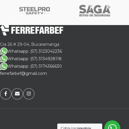
Cra 26 # 29-04, Bucaramanga
Whatsapp: (57) 3123042236
Whatsapp: (57) 3134928118
Whatsapp: (57) 3174366630
ferrefarbef@gmail.com
Cotiza con
nosotros