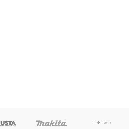
Link Tech