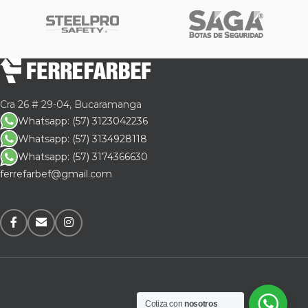
Cra 26 # 29-04, Bucaramanga
Whatsapp: (57) 3123042236
Whatsapp: (57) 3134928118
Whatsapp: (57) 3174366630
ferrefarbef@gmail.com
Cotiza con
nosotros