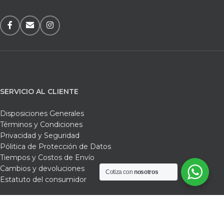
SERVICIO AL CLIENTE
Disposiciones Generales
Términos y Condiciones
Privacidad y Seguridad
Pólitica de Protección de Datos
Tiempos y Costos de Envío
Cambios y devoluciones
Cotiza con
nosotros
Estatuto del consumidor
Ferrefarbef /
Nosotros /
Tienda /
Carrito /
Contacto