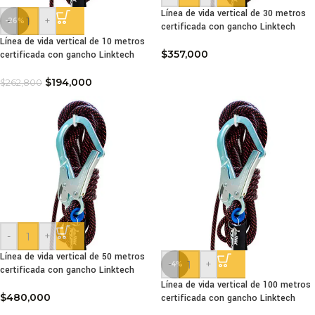
Línea de vida vertical de 30 metros
-
+
-26%
certificada con gancho Linktech
Línea de vida vertical de 10 metros
$
357,000
certificada con gancho Linktech
$
194,000
$
262,800
-
+
Línea de vida vertical de 50 metros
-
+
-4%
certificada con gancho Linktech
Línea de vida vertical de 100 metros
$
480,000
certificada con gancho Linktech