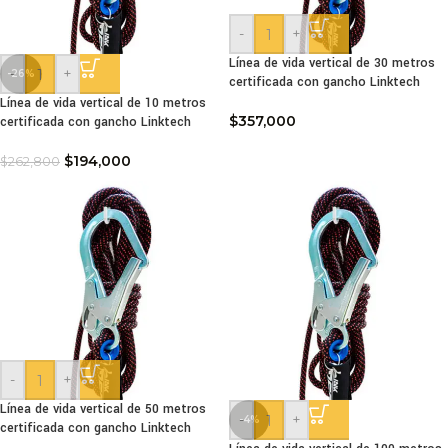
-
+
Línea de vida vertical de 30 metros
-
+
-26%
certificada con gancho Linktech
Línea de vida vertical de 10 metros
$
357,000
certificada con gancho Linktech
$
194,000
$
262,800
-
+
Línea de vida vertical de 50 metros
-
+
-4%
certificada con gancho Linktech