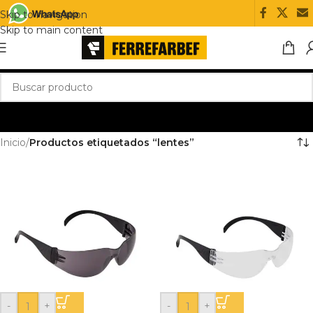
Skip to navigation
Skip to main content
Inicio
/
Productos etiquetados “lentes”
-
+
-
+