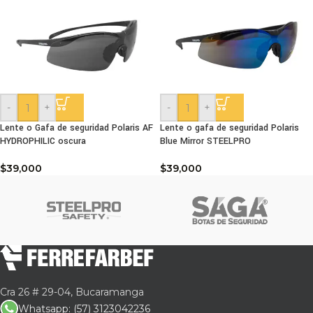
-
+
-
+
Lente o Gafa de seguridad Polaris AF
Lente o gafa de seguridad Polaris
HYDROPHILIC oscura
Blue Mirror STEELPRO
$
39,000
$
39,000
Cra 26 # 29-04, Bucaramanga
Whatsapp: (57) 3123042236