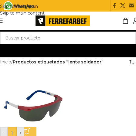
Skip to navigation
Skip to main content
Inicio
/
Productos etiquetados “lente soldador”
-
+