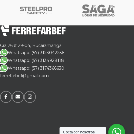
Cra 26 # 29-04, Bucaramanga
Whatsapp: (57) 3123042236
Whatsapp: (57) 3134928118
Whatsapp: (57) 3174366630
ferrefarbef@gmail.com
Cotiza con
nosotros