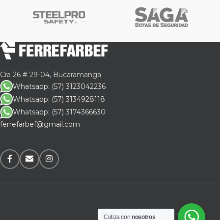
Cra 26 # 29-04, Bucaramanga
Whatsapp: (57) 3123042236
Whatsapp: (57) 3134928118
Whatsapp: (57) 3174366630
ferrefarbef@gmail.com
Cotiza con
nosotros