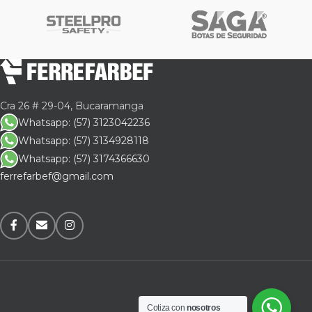
Cra 26 # 29-04, Bucaramanga
Whatsapp: (57) 3123042236
Whatsapp: (57) 3134928118
Whatsapp: (57) 3174366630
ferrefarbef@gmail.com
Cotiza con
nosotros