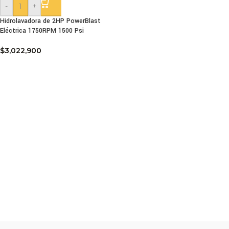
-
+
Hidrolavadora de 2HP PowerBlast
Eléctrica 1750RPM 1500 Psi
$
3,022,900