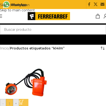
Skip to navigation
Skip to main content
Inicio
/
Productos etiquetados “kl4lm”
-
+