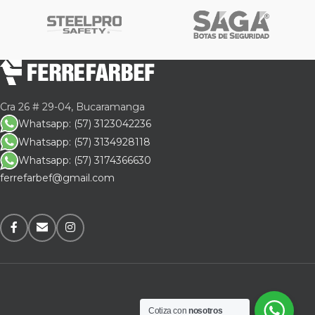
Cra 26 # 29-04, Bucaramanga
Whatsapp: (57) 3123042236
Whatsapp: (57) 3134928118
Whatsapp: (57) 3174366630
ferrefarbef@gmail.com
Cotiza con
nosotros