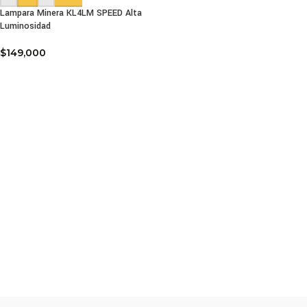
Lampara Minera KL4LM SPEED Alta
Luminosidad
$
149,000