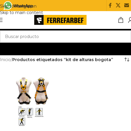
Skip to navigation
Skip to main content
Inicio
/
Productos etiquetados “kit de alturas bogota”