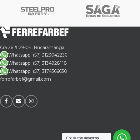
Cra 26 # 29-04, Bucaramanga
Whatsapp: (57) 3123042236
Whatsapp: (57) 3134928118
Whatsapp: (57) 3174366630
ferrefarbef@gmail.com
Cotiza con
nosotros