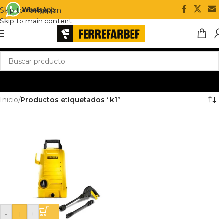
Skip to navigation
Skip to main content
Inicio
/
Productos etiquetados “k1”
-
+