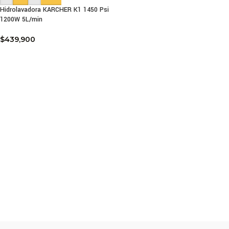
Hidrolavadora KARCHER K1 1450 Psi
1200W 5L/min
$
439,900