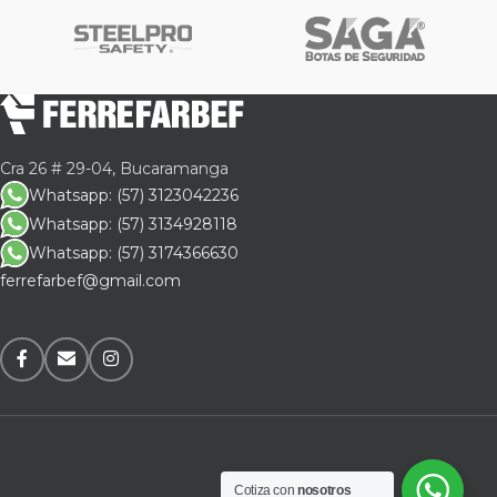
Cra 26 # 29-04, Bucaramanga
Whatsapp: (57) 3123042236
Whatsapp: (57) 3134928118
Whatsapp: (57) 3174366630
ferrefarbef@gmail.com
Cotiza con
nosotros