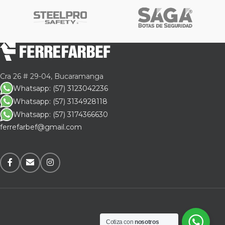
Cra 26 # 29-04, Bucaramanga
Whatsapp: (57) 3123042236
Whatsapp: (57) 3134928118
Whatsapp: (57) 3174366630
ferrefarbef@gmail.com
Cotiza con
nosotros