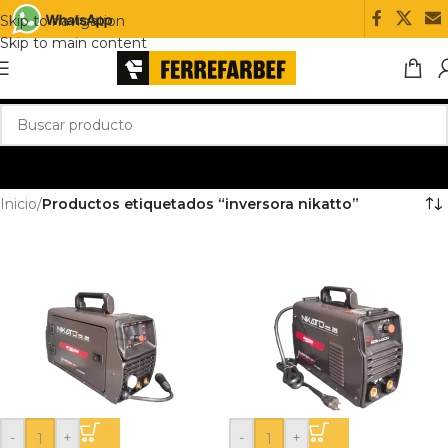
Skip to navigation
Skip to main content
Inicio
/
Productos etiquetados “inversora nikatto”
-
+
-
+