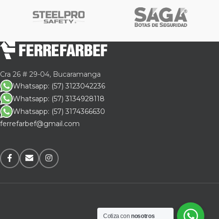
Cra 26 # 29-04, Bucaramanga
Whatsapp: (57) 3123042236
Whatsapp: (57) 3134928118
Whatsapp: (57) 3174366630
ferrefarbef@gmail.com
Cotiza con
nosotros