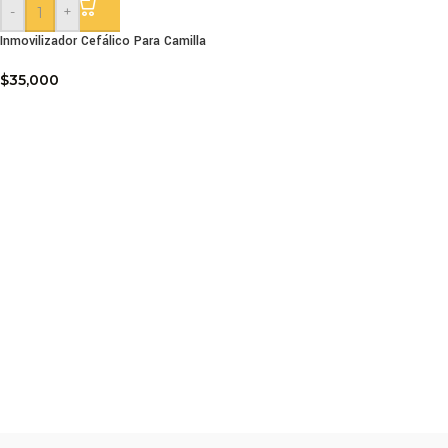
-
+
Inmovilizador Cefálico Para Camilla
$
35,000