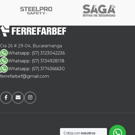
Cra 26 # 29-04, Bucaramanga
Whatsapp: (57) 3123042236
Whatsapp: (57) 3134928118
Whatsapp: (57) 3174366630
ferrefarbef@gmail.com
Cotiza con
nosotros