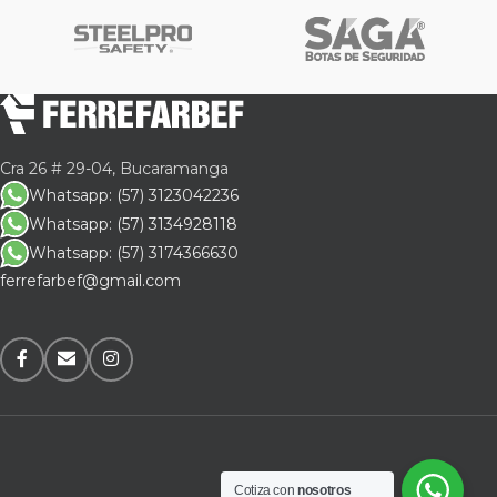
Cra 26 # 29-04, Bucaramanga
Whatsapp: (57) 3123042236
Whatsapp: (57) 3134928118
Whatsapp: (57) 3174366630
ferrefarbef@gmail.com
Cotiza con
nosotros