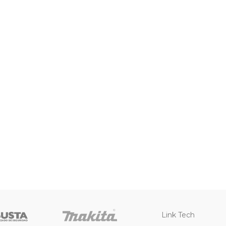
Link Tech