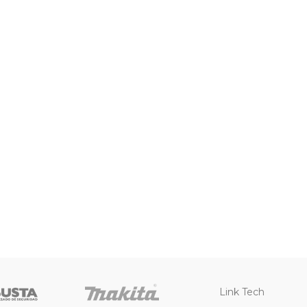
Link Tech