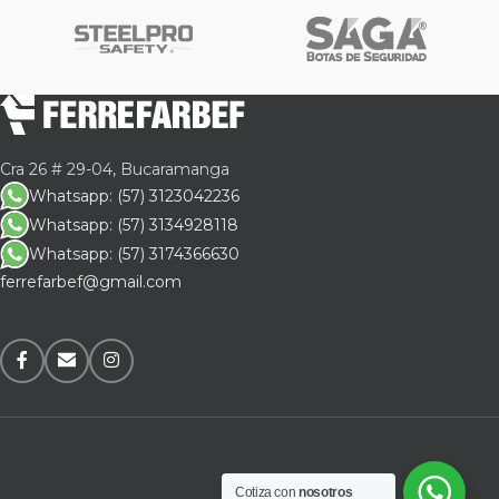
Cra 26 # 29-04, Bucaramanga
Whatsapp: (57) 3123042236
Whatsapp: (57) 3134928118
Whatsapp: (57) 3174366630
ferrefarbef@gmail.com
Cotiza con
nosotros