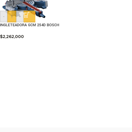
-
+
INGLETEADORA GCM 254D BOSCH
$
2,262,000