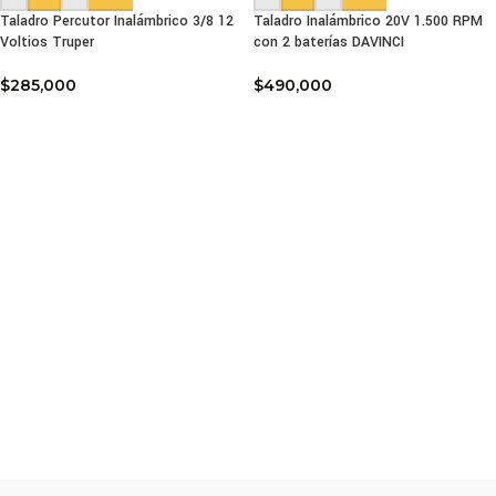
Taladro Percutor Inalámbrico 3/8 12
Taladro Inalámbrico 20V 1.500 RPM
Voltios Truper
con 2 baterías DAVINCI
$
285,000
$
490,000