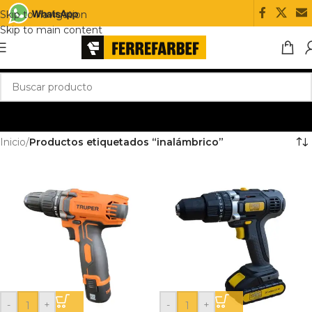
Skip to navigation
Skip to main content
Inicio
/
Productos etiquetados “inalámbrico”
-
+
-
+