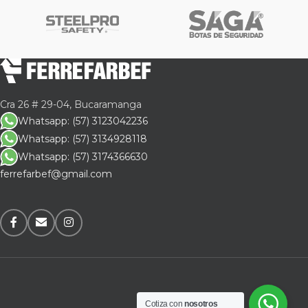
Cra 26 # 29-04, Bucaramanga
Whatsapp: (57) 3123042236
Whatsapp: (57) 3134928118
Whatsapp: (57) 3174366630
ferrefarbef@gmail.com
Cotiza con
nosotros