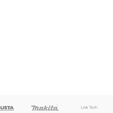
Link Tech