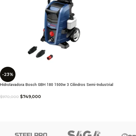
-23%
Hidrolavadora Bosch GBH 180 1500w 3 Cilindros Semi-Industrial
$
749,000
$
970,000