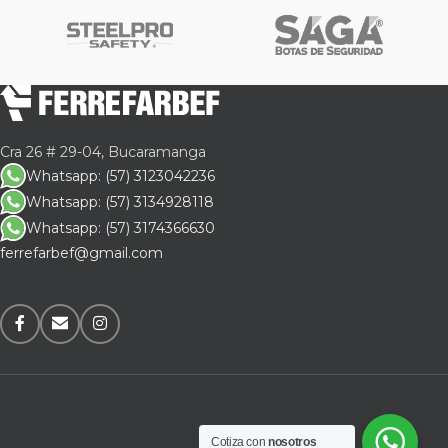
Cra 26 # 29-04, Bucaramanga
Whatsapp: (57) 3123042236
Whatsapp: (57) 3134928118
Whatsapp: (57) 3174366630
ferrefarbef@gmail.com
Cotiza con
nosotros