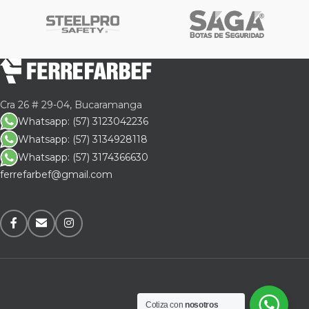
Cra 26 # 29-04, Bucaramanga
Whatsapp: (57) 3123042236
Whatsapp: (57) 3134928118
Whatsapp: (57) 3174366630
ferrefarbef@gmail.com
Cotiza con
nosotros