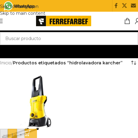
Skip to navigation
Skip to main content
Inicio
/
Productos etiquetados “hidrolavadora karcher”
-
+