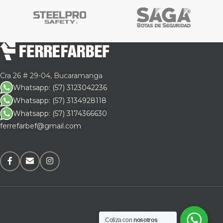
Cra 26 # 29-04, Bucaramanga
Whatsapp: (57) 3123042236
Whatsapp: (57) 3134928118
Whatsapp: (57) 3174366630
ferrefarbef@gmail.com
Cotiza con
nosotros