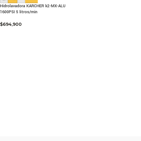
Hidrolavadora KARCHER k2-MX-ALU
1600PSI 5 litros/min
$
694,900