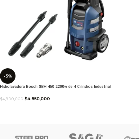
-5%
Hidrolavadora Bosch GBH 450 2200w de 4 Cilindros Industrial
$
4,650,000
$
4,900,000