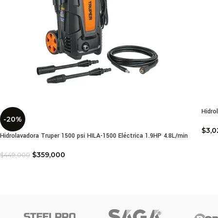
Hidro
-20%
$
3,0
Hidrolavadora Truper 1500 psi HILA-1500 Eléctrica 1.9HP 4.8L/min
$
359,000
$
449,000