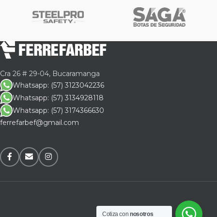
Cra 26 # 29-04, Bucaramanga
Whatsapp: (57) 3123042236
Whatsapp: (57) 3134928118
Whatsapp: (57) 3174366630
ferrefarbef@gmail.com
Cotiza con
nosotros