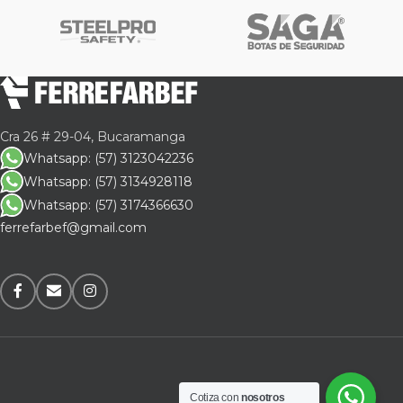
Cra 26 # 29-04, Bucaramanga
Whatsapp: (57) 3123042236
Whatsapp: (57) 3134928118
Whatsapp: (57) 3174366630
ferrefarbef@gmail.com
Cotiza con
nosotros