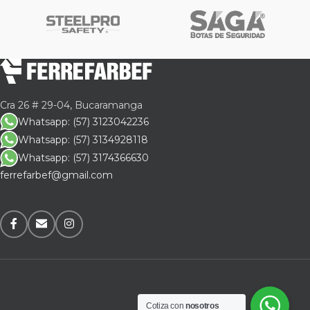
Cra 26 # 29-04, Bucaramanga
Whatsapp: (57) 3123042236
Whatsapp: (57) 3134928118
Whatsapp: (57) 3174366630
ferrefarbef@gmail.com
Cotiza con
nosotros