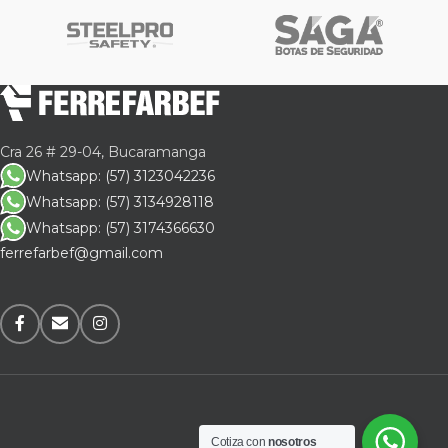
Cra 26 # 29-04, Bucaramanga
Whatsapp: (57) 3123042236
Whatsapp: (57) 3134928118
Whatsapp: (57) 3174366630
ferrefarbef@gmail.com
Cotiza con
nosotros