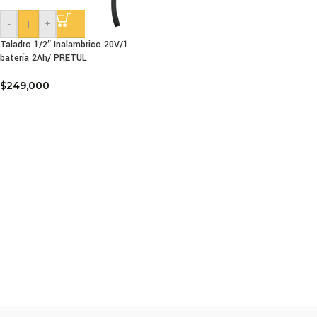
-
+
Taladro 1/2″ Inalambrico 20V/1
batería 2Ah/ PRETUL
$
249,000