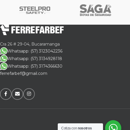
Cra 26 # 29-04, Bucaramanga
Whatsapp: (57) 3123042236
Whatsapp: (57) 3134928118
Whatsapp: (57) 3174366630
ferrefarbef@gmail.com
Cotiza con
nosotros