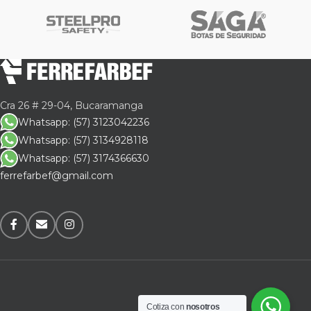
Cra 26 # 29-04, Bucaramanga
Whatsapp: (57) 3123042236
Whatsapp: (57) 3134928118
Whatsapp: (57) 3174366630
ferrefarbef@gmail.com
Cotiza con
nosotros