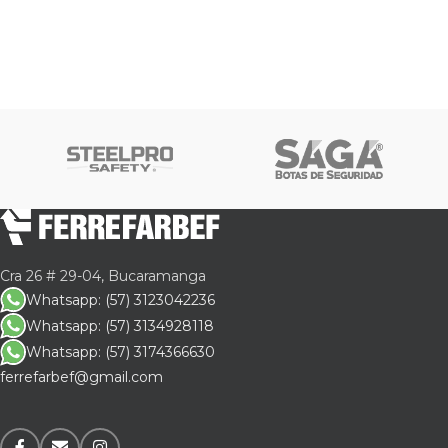
Cra 26 # 29-04, Bucaramanga
Whatsapp: (57) 3123042236
Whatsapp: (57) 3134928118
Whatsapp: (57) 3174366630
ferrefarbef@gmail.com