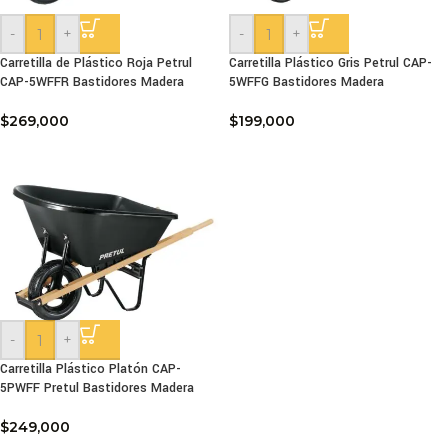
-
+
-
+
Carretilla de Plástico Roja Petrul
Carretilla Plástico Gris Petrul CAP-
CAP-5WFFR Bastidores Madera
5WFFG Bastidores Madera
$
269,000
$
199,000
-
+
Carretilla Plástico Platón CAP-
5PWFF Pretul Bastidores Madera
$
249,000