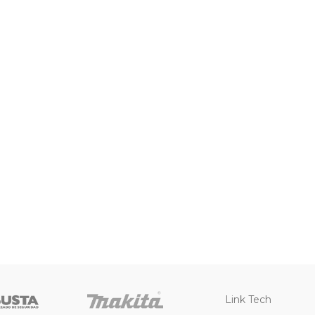
Link Tech