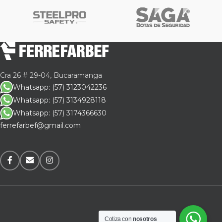
Cra 26 # 29-04, Bucaramanga
Whatsapp: (57) 3123042236
Whatsapp: (57) 3134928118
Whatsapp: (57) 3174366630
ferrefarbef@gmail.com
Cotiza con
nosotros