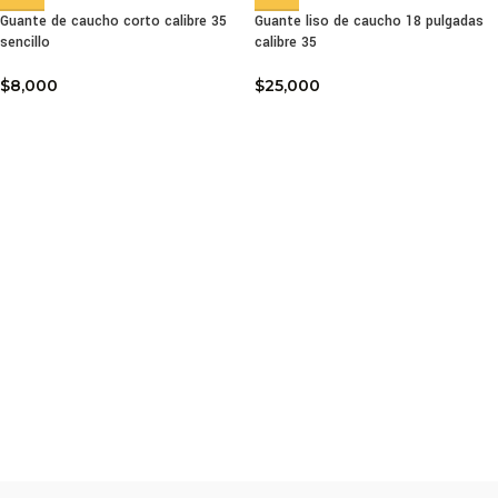
Guante de caucho corto calibre 35
Guante liso de caucho 18 pulgadas
sencillo
calibre 35
$
8,000
$
25,000